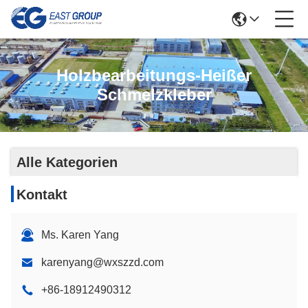
Holzbearbeitungs-Heißer
Schmelzkleber
Alle Kategorien
Kontakt
Ms. Karen Yang
karenyang@wxszzd.com
+86-18912490312