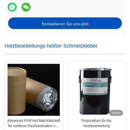
Kontaktieren Sie uns jetzt
Holzbearbeitungs-heißer Schmelzkleber
Video
Advanced PUR Hot Melt Klebstoff
Polyurethan für die
für nahtlose Flachlamination von
Holzbearbeitung