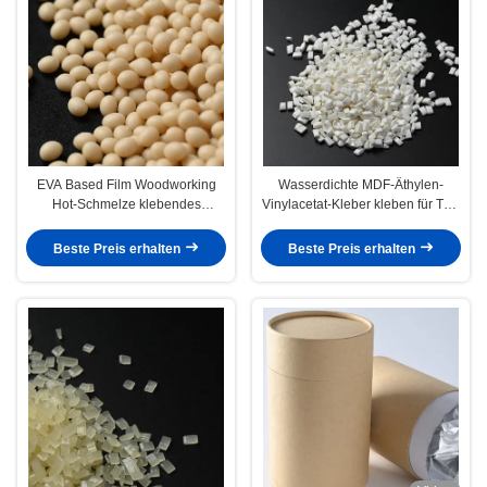
EVA Based Film Woodworking
Wasserdichte MDF-Äthylen-
Hot-Schmelze klebendes
Vinylacetat-Kleber kleben für Tür-
CAS7085-85-0
Platte
Beste Preis erhalten
Beste Preis erhalten