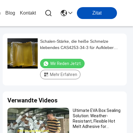
n
Blog
Kontakt
Zitat
Schalen-Stärke, die heiße Schmelze
klebendes CAS4253-34-3 für Aufkleber
verpackt
Wir Reden Jetzt.
Mehr Erfahren
Verwandte Videos
Ultimate EVA Box Sealing
Solution: Weather-
Resistant, Flexible Hot
Melt Adhesive for
Tamper-Evident &