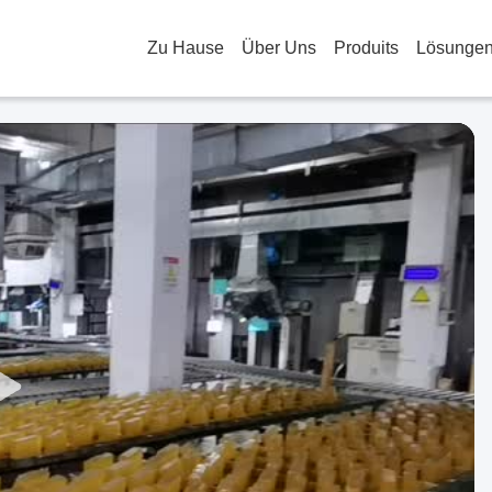
Zu Hause
Über Uns
Produits
Lösunge