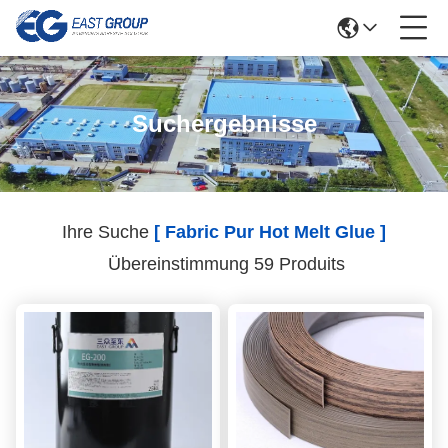
Suchergebnisse
Ihre Suche
[ Fabric Pur Hot Melt Glue ]
Übereinstimmung 59 Produits