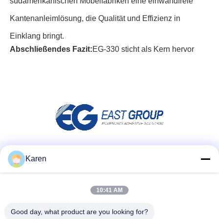
südamerikanischen Möbelfabriken eine einwandfreie
Kantenanleimlösung, die Qualität und Effizienz in
Einklang bringt.
Abschließendes Fazit:
EG-330 sticht als Kern hervor
Social Media
Karen
10:41 AM
Schnellkontakt
Good day, what product are you looking for?