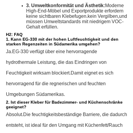
3. Umweltkonformität und Ästhetik:
Moderne
High-End-Möbel und Exportprodukte erfordern
keine sichtbaren Klebefugen.
kein Vergilben,
und
müssen Umweltstandards mit niedrigem VOC-
Gehalt erfüllen.
H2: FAQ
1. Kann EG-330 mit der hohen Luftfeuchtigkeit und den
starken Regenzeiten in Südamerika umgehen?
Ja.
EG-330 verfügt über eine hervorragende
hydrothermale Leistung, die das Eindringen von
Feuchtigkeit wirksam blockiert.
Damit eignet es sich
hervorragend für die regnerischen und feuchten
Umgebungen Südamerikas.
2. Ist dieser Kleber für Badezimmer- und Küchenschränke
geeignet?
Absolut.
Die feuchtigkeitsbeständige Barriere, die dadurch
entsteht, ist ideal für den Umgang mit Küchenfett/Rauch