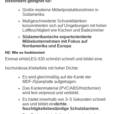
Besonders geeignet für:
Große moderne Möbelproduktionslinien in
Südamerika
Maßgeschneiderte Schrankfabriken
konzentrierten sich auf Umgebungen mit hoher
Luftfeuchtigkeit wie Küchen und Badezimmer
Südamerikanische exportorientierte
Möbelunternehmen mit Fokus auf
Nordamerika und Europa
H2: Wie es funktioniert
Einmal erhitzt,
EG-330 schmilzt schnell und bildet eine
hochviskose,
Klebefolie mit hoher Dichte:
Es wird gleichmäßig auf die Kante der
MDF-/Spanplatte aufgetragen.
Das Kantenmaterial (PVC/ABS/Holzfurnier)
wird fest verpresst und verklebt.
Es härtet innerhalb von 3–5 Sekunden schnell
aus und bildet ein
dichte,
feuchtigkeitsbeständige Schutzbarriere
.