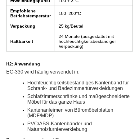
Erweichungspunkt
100 ± 3°C
Empfohlene
180–200°C
Betriebstemperatur
Verpackung
25 kg/Beutel
24 Monate (ausgestattet mit
Haltbarkeit
hochfeuchtigkeitsbeständiger
Verpackung)
H2: Anwendung
EG-330 wird häufig verwendet in:
Hochfeuchtigkeitsbeständiges Kantenband für
Schrank- und Badezimmertürverkleidungen
Schlafzimmerschränke und maßgeschneiderte
Möbel für das ganze Haus
Kantenanleimen von Büromöbelplatten
(MDF/MDP)
PVC/ABS-Kantenbänder und
Naturholzfurnierverklebung