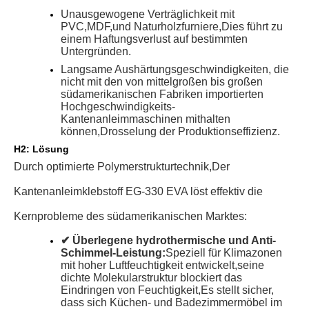
Unausgewogene Verträglichkeit mit
PVC,
MDF,
und Naturholzfurniere,
Dies führt zu
einem Haftungsverlust auf bestimmten
Untergründen.
Langsame Aushärtungsgeschwindigkeiten, die
nicht mit den von mittelgroßen bis großen
südamerikanischen Fabriken importierten
Hochgeschwindigkeits-
Kantenanleimmaschinen mithalten
können,
Drosselung der Produktionseffizienz.
H2: Lösung
Durch optimierte Polymerstrukturtechnik,
Der
Kantenanleimklebstoff EG-330 EVA löst effektiv die
Kernprobleme des südamerikanischen Marktes:
✔ Überlegene hydrothermische und Anti-
Schimmel-Leistung:
Speziell für Klimazonen
mit hoher Luftfeuchtigkeit entwickelt,
seine
dichte Molekularstruktur blockiert das
Eindringen von Feuchtigkeit,
Es stellt sicher,
dass sich Küchen- und Badezimmermöbel im