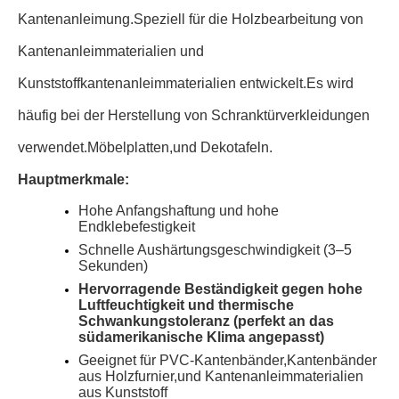
Kantenanleimung.
Speziell für die Holzbearbeitung von
Kantenanleimmaterialien und
Kunststoffkantenanleimmaterialien entwickelt.
Es wird
häufig bei der Herstellung von Schranktürverkleidungen
verwendet.
Möbelplatten,
und Dekotafeln.
Hauptmerkmale:
Hohe Anfangshaftung und hohe
Endklebefestigkeit
Schnelle Aushärtungsgeschwindigkeit (3–5
Sekunden)
Hervorragende Beständigkeit gegen hohe
Luftfeuchtigkeit und thermische
Schwankungstoleranz (perfekt an das
südamerikanische Klima angepasst)
Geeignet für PVC-Kantenbänder,
Kantenbänder
aus Holzfurnier,
und Kantenanleimmaterialien
aus Kunststoff