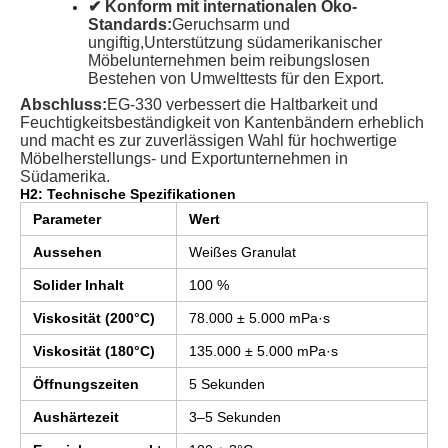
✔ Konform mit internationalen Öko-
Standards:
Geruchsarm und
ungiftig,
Unterstützung südamerikanischer
Möbelunternehmen beim reibungslosen
Bestehen von Umwelttests für den Export.
Abschluss:
EG-330 verbessert die Haltbarkeit und
Feuchtigkeitsbeständigkeit von Kantenbändern erheblich
und macht es zur zuverlässigen Wahl für hochwertige
Möbelherstellungs- und Exportunternehmen in
Südamerika.
H2: Technische Spezifikationen
Parameter
Wert
Aussehen
Weißes Granulat
Solider Inhalt
100 %
Viskosität (200°C)
78.000 ± 5.000 mPa·s
Viskosität (180°C)
135.000 ± 5.000 mPa·s
Öffnungszeiten
5 Sekunden
Aushärtezeit
3–5 Sekunden