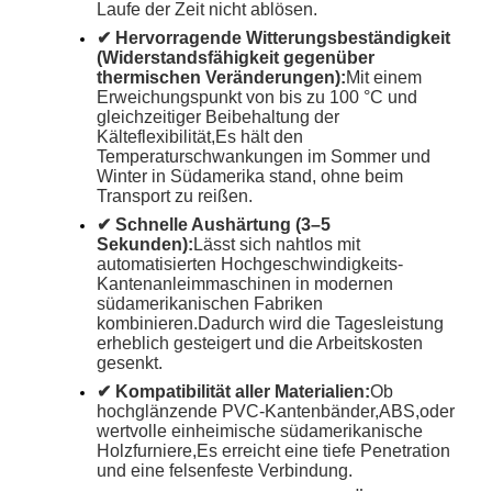
Laufe der Zeit nicht ablösen.
✔ Hervorragende Witterungsbeständigkeit
(Widerstandsfähigkeit gegenüber
thermischen Veränderungen):
Mit einem
Erweichungspunkt von bis zu 100 °C und
gleichzeitiger Beibehaltung der
Kälteflexibilität,
Es hält den
Temperaturschwankungen im Sommer und
Winter in Südamerika stand, ohne beim
Transport zu reißen.
✔ Schnelle Aushärtung (3–5
Sekunden):
Lässt sich nahtlos mit
automatisierten Hochgeschwindigkeits-
Kantenanleimmaschinen in modernen
südamerikanischen Fabriken
kombinieren.
Dadurch wird die Tagesleistung
erheblich gesteigert und die Arbeitskosten
gesenkt.
✔ Kompatibilität aller Materialien:
Ob
hochglänzende PVC-Kantenbänder,
ABS,
oder
wertvolle einheimische südamerikanische
Holzfurniere,
Es erreicht eine tiefe Penetration
und eine felsenfeste Verbindung.