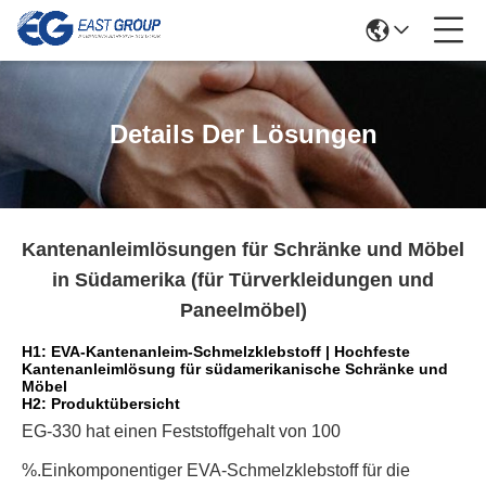
Details Der Lösungen
Kantenanleimlösungen für Schränke und Möbel
in Südamerika (für Türverkleidungen und
Paneelmöbel)
H1: EVA-Kantenanleim-Schmelzklebstoff | Hochfeste
Kantenanleimlösung für südamerikanische Schränke und
Möbel
H2: Produktübersicht
EG-330 hat einen Feststoffgehalt von 100
%.
Einkomponentiger EVA-Schmelzklebstoff für die