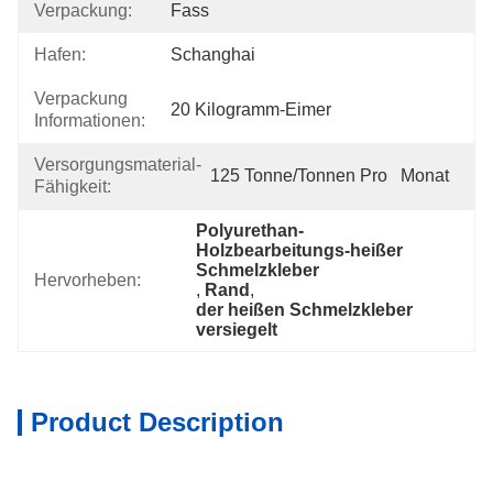
Verpackung:
Fass
Hafen:
Schanghai
Verpackung
20 Kilogramm-Eimer
Informationen:
Versorgungsmaterial-
125 Tonne/Tonnen Pro   Monat
Fähigkeit:
Polyurethan-
Holzbearbeitungs-heißer 
Schmelzkleber
Hervorheben:
, 
Rand
, 
der heißen Schmelzkleber 
versiegelt
Product Description
Spezifikation