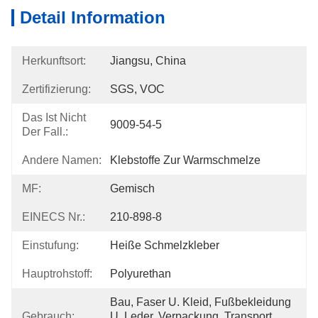
Detail Information
Herkunftsort:
Jiangsu, China
Zertifizierung:
SGS, VOC
Das Ist Nicht
9009-54-5
Der Fall.:
Andere Namen:
Klebstoffe Zur Warmschmelze
MF:
Gemisch
EINECS Nr.:
210-898-8
Einstufung:
Heiße Schmelzkleber
Hauptrohstoff:
Polyurethan
Bau, Faser U. Kleid, Fußbekleidung 
Gebrauch:
U. Leder, Verpackung, Transport, 