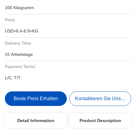
100 Kilogramm
Preis:
USD+6.4-6.8+KG
Delivery Time:
15 Arbeitstage
Payment Terms:
L/C, T/T
Beste Preis Erhalten
Kontaktieren Sie Uns Jetzt
Detail Information
Product Description