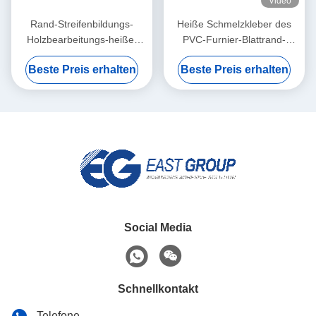
Video
Rand-Streifenbildungs-
Heiße Schmelzkleber des
Holzbearbeitungs-heißer
PVC-Furnier-Blattrand-
Schmelzkleber für
Verpfändungspolyurethan-
Beste Preis erhalten
Beste Preis erhalten
automatische
PUR für Möbel
Banderoliermaschine
Social Media
Schnellkontakt
Telefone