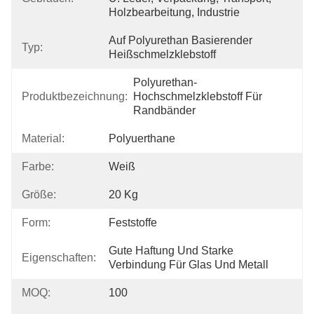
Holzbearbeitung, Industrie
Auf Polyurethan Basierender 
Typ:
Heißschmelzklebstoff
Polyurethan-
Produktbezeichnung:
Hochschmelzklebstoff Für 
Randbänder
Material:
Polyuerthane
Farbe:
Weiß
Größe:
20 Kg
Form:
Feststoffe
Gute Haftung Und Starke 
Eigenschaften:
Verbindung Für Glas Und Metall
MOQ:
100