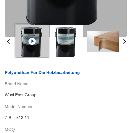
Polyurethan Für Die Holzbearbeitung
Brand Name:
Wuxi East Group
Model Number:
Z.B. - 813,11
MOQ: