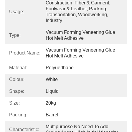
Construction, Fiber & Garment, 
Footwear & Leather, Packing, 
Usage:
Transportation, Woodworking, 
Industry
Vacuum Forming Veneering Glue 
Type:
Hot Melt Adhesive
Vacuum Forming Veneering Glue 
Product Name:
Hot Melt Adhesive
Material:
Polyuerthane
Colour:
White
Shape:
Liquid
Size:
20kg
Packing:
Barrel
Multipurpose No Need To Add 
Characteristic: