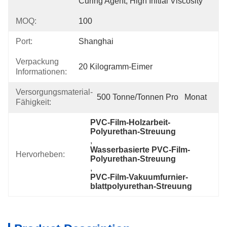
Curing Agent, High Initial Viscosity
MOQ:
100
Port:
Shanghai
Verpackung
20 Kilogramm-Eimer
Informationen:
Versorgungsmaterial-
500 Tonne/Tonnen Pro   Monat
Fähigkeit:
PVC-Film-Holzarbeit-
Polyurethan-Streuung
, 
Wasserbasierte PVC-Film-
Hervorheben:
Polyurethan-Streuung
, 
PVC-Film-Vakuumfurnier-
blattpolyurethan-Streuung