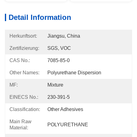
Detail Information
Herkunftsort:
Jiangsu, China
Zertifizierung:
SGS, VOC
CAS No.:
7085-85-0
Other Names:
Polyurethane Dispersion
MF:
Mixture
EINECS No.:
230-391-5
Classification:
Other Adhesives
Main Raw
POLYURETHANE
Material: