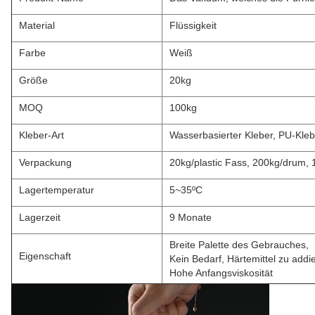
Material
Flüssigkeit
Farbe
Weiß
Größe
20kg
MOQ
100kg
Kleber-Art
Wasserbasierter Kleber, PU-Kle
Verpackung
20kg/plastic Fass, 200kg/drum,
Lagertemperatur
5~35ºC
Lagerzeit
9 Monate
Breite Palette des Gebrauches,
Eigenschaft
Kein Bedarf, Härtemittel zu addi
Hohe Anfangsviskosität