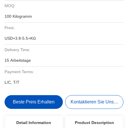
MOQ:
100 Kilogramm
Preis:
USD+3.8-5.5+KG
Delivery Time:
15 Arbeitstage
Payment Terms:
L/C, T/T
Beste Preis Erhalten
Kontaktieren Sie Uns Jetzt
Detail Information
Product Description