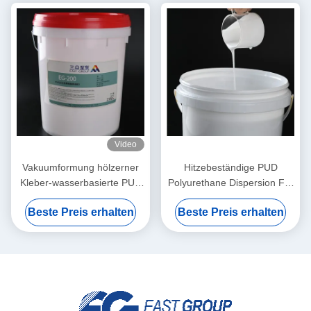
Video
Vakuumformung hölzerner
Hitzebeständige PUD
Kleber-wasserbasierte PUD
Polyurethane Dispersion For
Polyurethane Dispersion
Vacuum-Membran-
Beste Preis erhalten
Beste Preis erhalten
PVC-Membran-3D
Pressmaschine