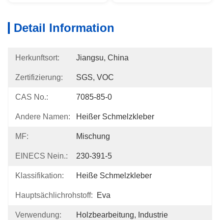
Detail Information
Herkunftsort:
Jiangsu, China
Zertifizierung:
SGS, VOC
CAS No.:
7085-85-0
Andere Namen:
Heißer Schmelzkleber
MF:
Mischung
EINECS Nein.:
230-391-5
Klassifikation:
Heiße Schmelzkleber
Hauptsächlichrohstoff:
Eva
Verwendung:
Holzbearbeitung, Industrie