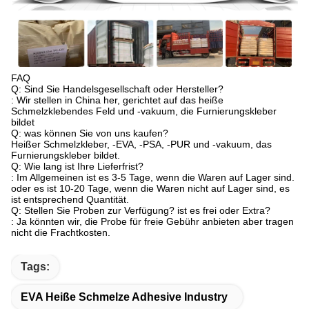
FAQ
Q: Sind Sie Handelsgesellschaft oder Hersteller?
: Wir stellen in China her, gerichtet auf das heiße
Schmelzklebendes Feld und -vakuum, die Furnierungskleber
bildet
Q: was können Sie von uns kaufen?
Heißer Schmelzkleber, -EVA, -PSA, -PUR und -vakuum, das
Furnierungskleber bildet.
Q: Wie lang ist Ihre Lieferfrist?
: Im Allgemeinen ist es 3-5 Tage, wenn die Waren auf Lager sind.
oder es ist 10-20 Tage, wenn die Waren nicht auf Lager sind, es
ist entsprechend Quantität.
Q: Stellen Sie Proben zur Verfügung? ist es frei oder Extra?
: Ja könnten wir, die Probe für freie Gebühr anbieten aber tragen
nicht die Frachtkosten.
Tags:
EVA Heiße Schmelze Adhesive Industry