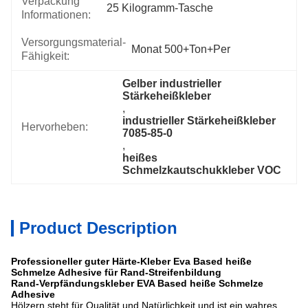
Verpackung
25 Kilogramm-Tasche
Informationen:
Versorgungsmaterial-
Monat 500+Ton+per
Fähigkeit:
Gelber industrieller 
Stärkeheißkleber
, 
industrieller Stärkeheißkleber 
Hervorheben:
7085-85-0
, 
heißes 
Schmelzkautschukkleber VOC
Product Description
Professioneller guter Härte-Kleber Eva Based heiße
Schmelze Adhesive für Rand-Streifenbildung
Rand-Verpfändungskleber EVA Based heiße Schmelze
Adhesive
Hölzern steht für Qualität und Natürlichkeit und ist ein wahres