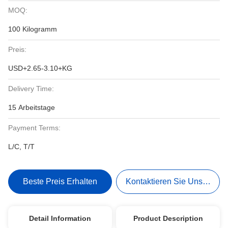
MOQ:
100 Kilogramm
Preis:
USD+2.65-3.10+KG
Delivery Time:
15 Arbeitstage
Payment Terms:
L/C, T/T
Beste Preis Erhalten
Kontaktieren Sie Uns Jetzt
Detail Information
Product Description