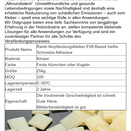
„Allroundtalent“. Umweltfreundliche und gesunde
Lebensbedingungen sowie Nachhaltigkeit und deshalb eine
erhebliche Reduzierung von schädlichen Emissionen – auch vom
Kleber – spielt eine wichtige Rolle in allen Anwendungen.
Wir Ostgruppe bieten eine tiefe Sachkenntnis von langjährige
Erfahrung in der Holzindustrie an, stellen kompetente klebende
Lösungen für alle Anwendungen zur Verfügung und sind ein
zuverlässiger Partner für alle Schritte des
Verpfändungsprozesses.
Rand-Verpfändungskleber EVA Based heiße
Produkt-Name
Schmelze Adhesive
Material
Körper
Farbe
Feste Körnchen oder Kugeln
Größe
25kg
MOQ
100
Lagertemperatur
5~35ºC
Lagerzeit
2 Jahre
Die trocknende Geschwindigkeit ist schnell,
Eigenschaft
Gute Härte,
Wetterbeständigkeit ist gut.