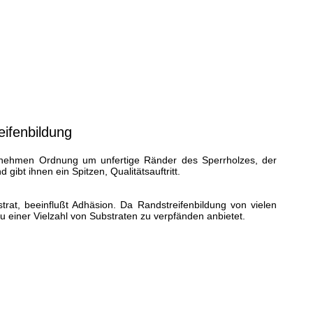
ifenbildung
genehmen Ordnung um unfertige Ränder des Sperrholzes, der 
ibt ihnen ein Spitzen, Qualitätsauftritt.
rat, beeinflußt Adhäsion. Da Randstreifenbildung von vielen 
zu einer Vielzahl von Substraten zu verpfänden anbietet.