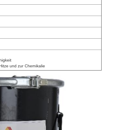
igkeit
 Hitze und zur Chemikalie