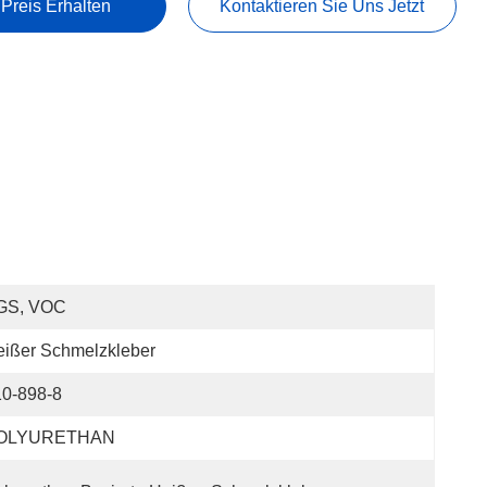
 Preis Erhalten
Kontaktieren Sie Uns Jetzt
GS, VOC
ißer Schmelzkleber
10-898-8
OLYURETHAN