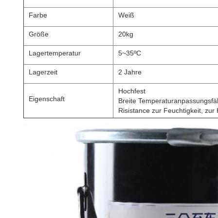
Farbe
Weiß
Größe
20kg
Lagertemperatur
5~35ºC
Lagerzeit
2 Jahre
Hochfest
Eigenschaft
Breite Temperaturanpassungsfäh
Risistance zur Feuchtigkeit, zur