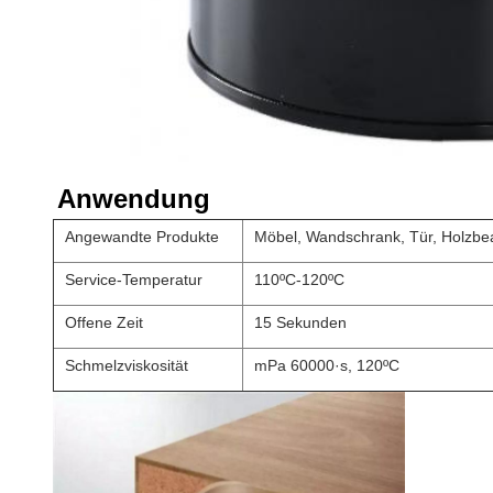
Anwendung
Angewandte Produkte
Möbel, Wandschrank, Tür, Holzbe
Service-Temperatur
110ºC-120ºC
Offene Zeit
15 Sekunden
Schmelzviskosität
mPa 60000·s, 120ºC