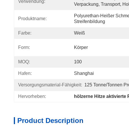
Verwendung:
Verpackung, Transport, Hol
Polyurethan-Heißer Schme
Produktname:
Streifenbildung
Farbe:
Weiß
Form:
Körper
MOQ:
100
Hafen:
Shanghai
Versorgungsmaterial-Fähigkeit:
125 Tonne/Tonnen Pro
Hervorheben:
hölzerne Hitze aktivierte
Product Description