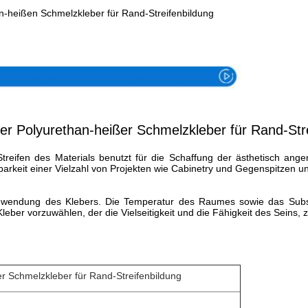
-heißen Schmelzkleber für Rand-Streifenbildung
Spezifikation
er Polyurethan-heißer Schmelzkleber für Rand-Stre
Streifen des Materials benutzt für die Schaffung der ästhetisch an
rkeit einer Vielzahl von Projekten wie Cabinetry und Gegenspitzen und g
f Anwendung des Klebers. Die Temperatur des Raumes sowie das Subst
Kleber vorzuwählen, der die Vielseitigkeit und die Fähigkeit des Seins, 
r Schmelzkleber für Rand-Streifenbildung