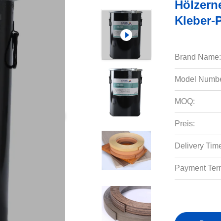
Hölzerne
Kleber-
Brand Name:
Model Numbe
MOQ:
Preis:
Delivery Tim
Payment Ter