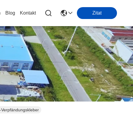
n
Blog
Kontakt
Zitat
n-Verpfändungskleber