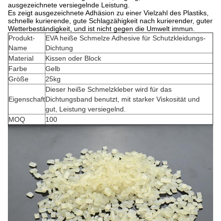
ausgezeichnete versiegelnde Leistung.
Es zeigt ausgezeichnete Adhäsion zu einer Vielzahl des Plastiks,
schnelle kurierende, gute Schlagzähigkeit nach kurierender, guter
Wetterbeständigkeit, und ist nicht gegen die Umwelt immun.
Produkt-
EVA heiße Schmelze Adhesive für Schutzkleidungs-
Name
Dichtung
Material
Kissen oder Block
Farbe
Gelb
Größe
25kg
Dieser heiße Schmelzkleber wird für das
Eigenschaft
Dichtungsband benutzt, mit starker Viskosität und
gut, Leistung versiegelnd.
MOQ
100