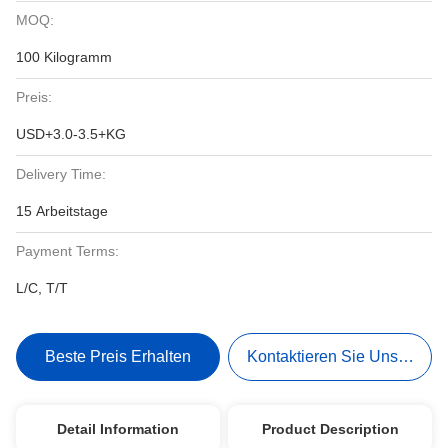
MOQ:
100 Kilogramm
Preis:
USD+3.0-3.5+KG
Delivery Time:
15 Arbeitstage
Payment Terms:
L/C, T/T
Beste Preis Erhalten
Kontaktieren Sie Uns Jetzt
Detail Information
Product Description