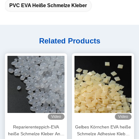
PVC EVA Heiße Schmelze Kleber
Related Products
Video
Video
Reparierenteppich-EVA
Gelbes Körnchen EVA heiße
heiße Schmelze Kleber Anti-
Schmelze Adhesive Kleber