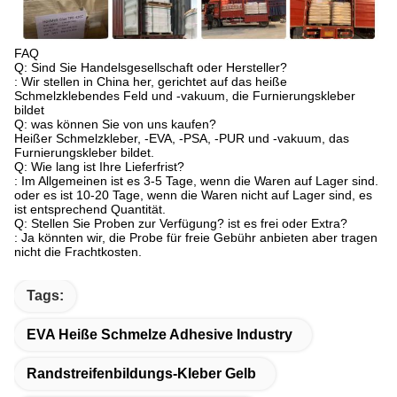
FAQ
Q: Sind Sie Handelsgesellschaft oder Hersteller?
: Wir stellen in China her, gerichtet auf das heiße
Schmelzklebendes Feld und -vakuum, die Furnierungskleber
bildet
Q: was können Sie von uns kaufen?
Heißer Schmelzkleber, -EVA, -PSA, -PUR und -vakuum, das
Furnierungskleber bildet.
Q: Wie lang ist Ihre Lieferfrist?
: Im Allgemeinen ist es 3-5 Tage, wenn die Waren auf Lager sind.
oder es ist 10-20 Tage, wenn die Waren nicht auf Lager sind, es
ist entsprechend Quantität.
Q: Stellen Sie Proben zur Verfügung? ist es frei oder Extra?
: Ja könnten wir, die Probe für freie Gebühr anbieten aber tragen
nicht die Frachtkosten.
Tags:
EVA Heiße Schmelze Adhesive Industry
Randstreifenbildungs-Kleber Gelb