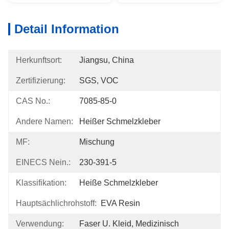
Detail Information
Herkunftsort:
Jiangsu, China
Zertifizierung:
SGS, VOC
CAS No.:
7085-85-0
Andere Namen:
Heißer Schmelzkleber
MF:
Mischung
EINECS Nein.:
230-391-5
Klassifikation:
Heiße Schmelzkleber
Hauptsächlichrohstoff:
EVA Resin
Verwendung:
Faser U. Kleid, Medizinisch