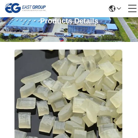
Products Details