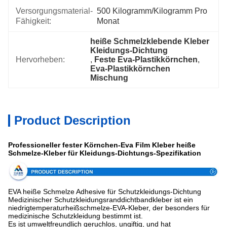
Versorgungsmaterial-
500 Kilogramm/Kilogramm Pro   
Fähigkeit:
Monat
heiße Schmelzklebende Kleber 
Kleidungs-Dichtung
Hervorheben:
, 
Feste Eva-Plastikkörnchen
, 
Eva-Plastikkörnchen 
Mischung
Product Description
Professioneller fester Körnchen-Eva Film Kleber heiße
Schmelze-Kleber für Kleidungs-Dichtungs-Spezifikation
EVA heiße Schmelze Adhesive für Schutzkleidungs-Dichtung
Medizinischer Schutzkleidungsranddichtbandkleber ist ein
niedrigtemperaturheißschmelze-EVA-Kleber, der besonders für
medizinische Schutzkleidung bestimmt ist.
Es ist umweltfreundlich geruchlos, ungiftig, und hat