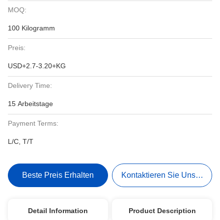
MOQ:
100 Kilogramm
Preis:
USD+2.7-3.20+KG
Delivery Time:
15 Arbeitstage
Payment Terms:
L/C, T/T
Beste Preis Erhalten
Kontaktieren Sie Uns Jetzt
Detail Information
Product Description