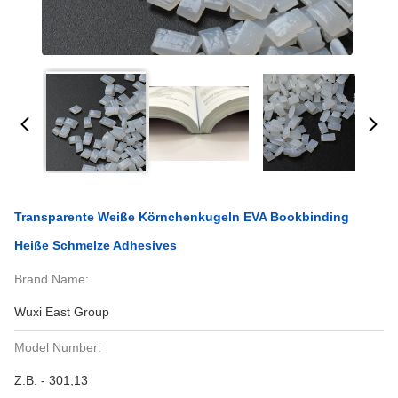
Transparente Weiße Körnchenkugeln EVA Bookbinding
Heiße Schmelze Adhesives
Brand Name:
Wuxi East Group
Model Number:
Z.B. - 301,13