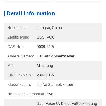
Detail Information
Herkunftsort:
Jiangsu, China
Zertifizierung:
SGS, VOC
CAS No.:
9009-54-5
Andere Namen:
Heißer Schmelzkleber
MF:
Mischung
EINECS Nein.:
230-391-5
Klassifikation:
Heiße Schmelzkleber
Hauptsächlichrohstoff:
Eva
Bau, Faser U. Kleid, Fußbekleidung 