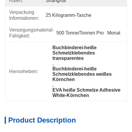
Hafen:
Shanghai
Verpackung
25 Kilogramm-Tasche
Informationen:
Versorgungsmaterial-
500 Tonne/Tonnen Pro   Monat
Fähigkeit:
Buchbinderei-heiße 
Schmelzklebendes 
transparentes
, 
Buchbinderei-heiße 
Hervorheben:
Schmelzklebendes weißes 
Körnchen
, 
EVA heiße Schmelze Adhesive 
White-Körnchen
Product Description