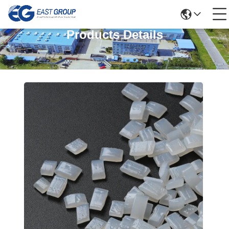
Products Details