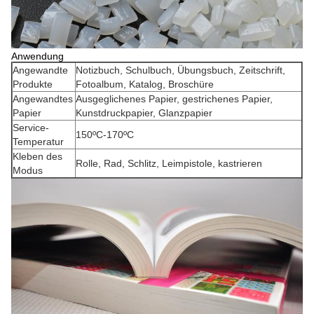
Anwendung
Angewandte
Notizbuch, Schulbuch, Übungsbuch, Zeitschrift,
Produkte
Fotoalbum, Katalog, Broschüre
Angewandtes
Ausgeglichenes Papier, gestrichenes Papier,
Papier
Kunstdruckpapier, Glanzpapier
Service-
150ºC-170ºC
Temperatur
Kleben des
Rolle, Rad, Schlitz, Leimpistole, kastrieren
Modus