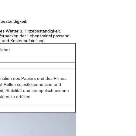
beständigkeit;
es Wetter u. Hitzebeständigkeit.
s Verpacken der Lebensmittel passend.
g und Kostenaufstellung.
kleber
erialien des Papiers und des Filmes
uf Rollen selbstklebend sind und
keit, Stabilität und stempelschneidene
ktes zu erfüllen