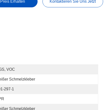
 Preis Erhalten
Kontaktieren Sie Uns Jetzt
GS, VOC
ißer Schmelzkleber
01-297-1
PR
ißer Schmelzkleber