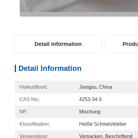
Detail Information
Produ
Detail Information
Herkunftsort:
Jiangsu, China
CAS No.:
4253-34-3
MF:
Mischung
Klassifikation:
Heiße Schmelzkleber
Verwendung:
Verpacken, Beschriftend