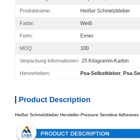
Produktname:
Heißer Schmelzkleber
Farbe:
Weiß
Form:
Eimer
MOQ:
100
Verpackung Informationen:
25 Kilogramm-Karton
Hervorheben:
Psa-Selbstkleber
, 
Psa-Se
Product Description
Heißer Schmelzkleber Hersteller-Pressure Sensitive Adhesives f