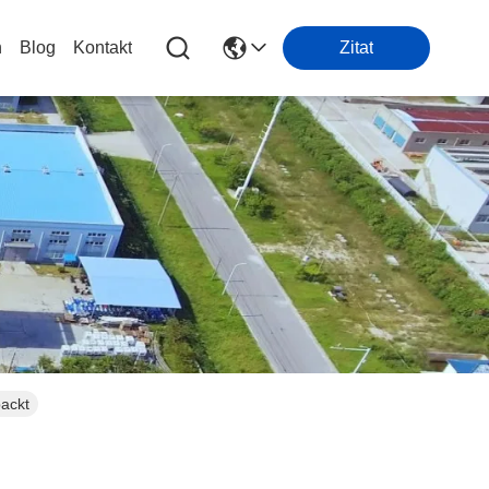
n
Blog
Kontakt
Zitat
packt