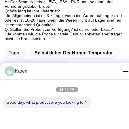
Heißer Schmelzkleber, -EVA, -PSA, -PUR und -vakuum, das
Furnierungskleber bildet.
Q: Wie lang ist Ihre Lieferfrist?
: Im Allgemeinen ist es 3-5 Tage, wenn die Waren auf Lager sind.
oder es ist 10-20 Tage, wenn die Waren nicht auf Lager sind, es
ist entsprechend Quantität.
Q: Stellen Sie Proben zur Verfügung? ist es frei oder Extra?
: Ja könnten wir, die Probe für freie Gebühr anbieten aber tragen
nicht die Frachtkosten.
Tags:
Selbstkleber Der Hohen Temperatur
Polyurethanselbstkleber
Karen
Heiße Schmelzselbstkleberhersteller
12:40 PM
Good day, what product are you looking for?
Related Products