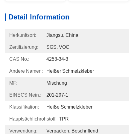
Detail Information
Herkunftsort:
Jiangsu, China
Zertifizierung:
SGS, VOC
CAS No.:
4253-34-3
Andere Namen:
Heißer Schmelzkleber
MF:
Mischung
EINECS Nein.:
201-297-1
Klassifikation:
Heiße Schmelzkleber
Hauptsächlichrohstoff:
TPR
Verwendung:
Verpacken, Beschriftend