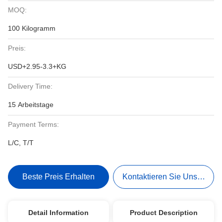
MOQ:
100 Kilogramm
Preis:
USD+2.95-3.3+KG
Delivery Time:
15 Arbeitstage
Payment Terms:
L/C, T/T
Beste Preis Erhalten
Kontaktieren Sie Uns Jetzt
Detail Information
Product Description