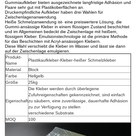
Gummiaufkleber bieten ausgezeichnete langfristige Adhäsion und
Paare sehr gut mit Plastikoberflächen an.
Druckempfindliche Aufkleber haben drei Wahlen für
Zwischenlagenanwendung.
Heiße Schmelzanwendung ist- eine preiswertere Lösung, die
Gummi-ansässige Kleber in einem flüssigen Zustand beschichtet
und im Allgemeinen bedeckt die Zwischenlage mit heißem,
flüssigem Kleber. Emulsionstechnologie ist die primäre Methode
für das Beschichten mit Acryl-ansässigen Klebern.
Diese Wahl verschiebt die Kleber im Wasser und lässt sie dann
auf der Zwischenlage emulgieren.
Produkt-
Plastikaufkleber-Kleber-heißer Schmelzkleber
Name
Material
Block
Farbe
Hellgelb
Größe
25kg
Die Kleber werden durch überlegene
Zufuhreigenschaften gekennzeichnet, sind einfach
Eigenschaft
zu säubern, eine zuverlässige, dauerhafte Adhäsion
zu zur Verfügung zu stellen
verschiedene Substrate.
MOQ
100