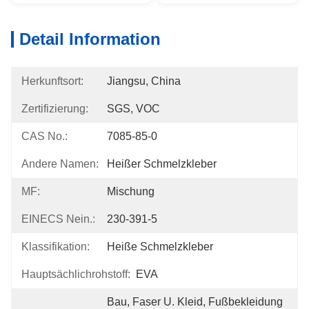
Detail Information
Herkunftsort:
Jiangsu, China
Zertifizierung:
SGS, VOC
CAS No.:
7085-85-0
Andere Namen:
Heißer Schmelzkleber
MF:
Mischung
EINECS Nein.:
230-391-5
Klassifikation:
Heiße Schmelzkleber
Hauptsächlichrohstoff:
EVA
Bau, Faser U. Kleid, Fußbekleidung 