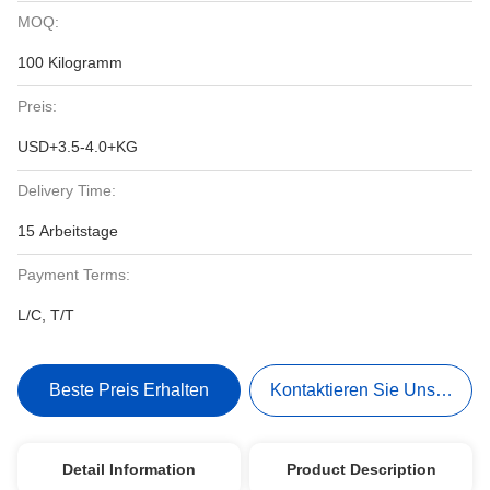
MOQ:
100 Kilogramm
Preis:
USD+3.5-4.0+KG
Delivery Time:
15 Arbeitstage
Payment Terms:
L/C, T/T
Beste Preis Erhalten
Kontaktieren Sie Uns Jetzt
Detail Information
Product Description