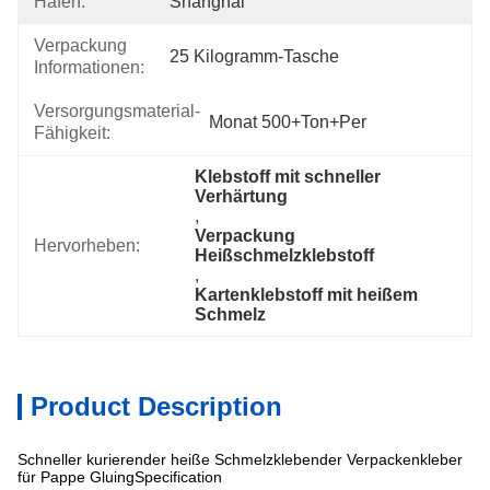
Hafen:
Shanghai
Verpackung
25 Kilogramm-Tasche
Informationen:
Versorgungsmaterial-
Monat 500+Ton+per
Fähigkeit:
Klebstoff mit schneller 
Verhärtung
, 
Verpackung 
Hervorheben:
Heißschmelzklebstoff
, 
Kartenklebstoff mit heißem 
Schmelz
Product Description
Schneller kurierender heiße Schmelzklebender Verpackenkleber
für Pappe GluingSpecification