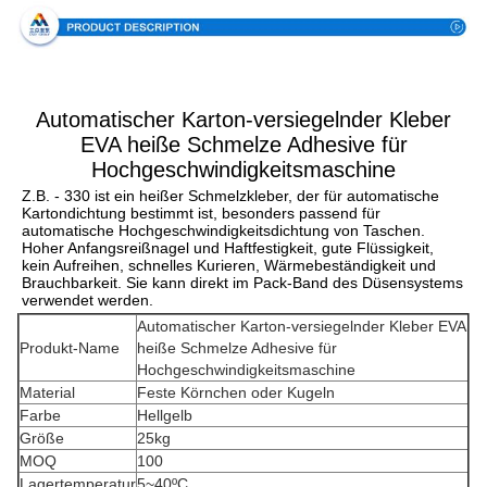
Automatischer Karton-versiegelnder Kleber
EVA heiße Schmelze Adhesive für
Hochgeschwindigkeitsmaschine
Z.B. - 330 ist ein heißer Schmelzkleber, der für automatische 
Kartondichtung bestimmt ist, besonders passend für 
automatische Hochgeschwindigkeitsdichtung von Taschen. 
Hoher Anfangsreißnagel und Haftfestigkeit, gute Flüssigkeit, 
kein Aufreihen, schnelles Kurieren, Wärmebeständigkeit und 
Brauchbarkeit. Sie kann direkt im Pack-Band des Düsensystems 
verwendet werden.
Automatischer Karton-versiegelnder Kleber EVA
Produkt-Name
heiße Schmelze Adhesive für
Hochgeschwindigkeitsmaschine
Material
Feste Körnchen oder Kugeln
Farbe
Hellgelb
Größe
25kg
MOQ
100
Lagertemperatur
5~40ºC