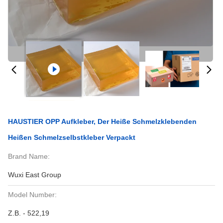
HAUSTIER OPP Aufkleber, Der Heiße Schmelzklebenden
Heißen Schmelzselbstkleber Verpackt
Brand Name:
Wuxi East Group
Model Number:
Z.B. - 522,19