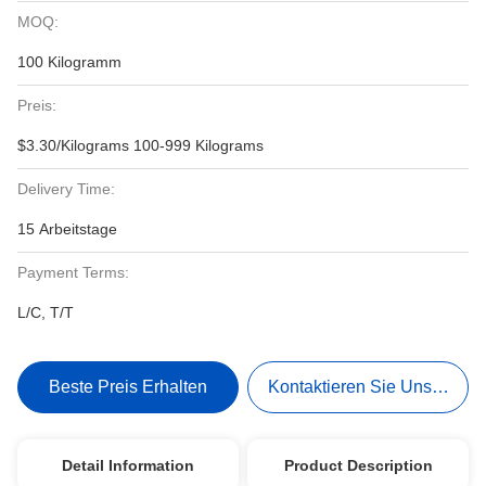
MOQ:
100 Kilogramm
Preis:
$3.30/Kilograms 100-999 Kilograms
Delivery Time:
15 Arbeitstage
Payment Terms:
L/C, T/T
Beste Preis Erhalten
Kontaktieren Sie Uns Jetzt
Detail Information
Product Description