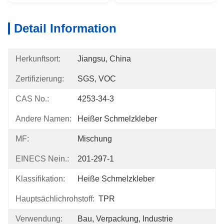
Detail Information
Herkunftsort:
Jiangsu, China
Zertifizierung:
SGS, VOC
CAS No.:
4253-34-3
Andere Namen:
Heißer Schmelzkleber
MF:
Mischung
EINECS Nein.:
201-297-1
Klassifikation:
Heiße Schmelzkleber
Hauptsächlichrohstoff:
TPR
Verwendung:
Bau, Verpackung, Industrie