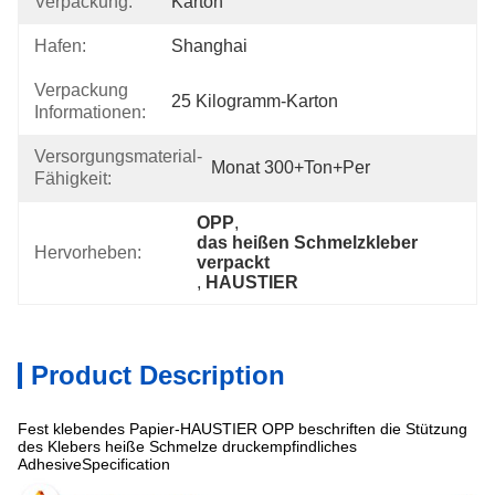
Verpackung:
Karton
Hafen:
Shanghai
Verpackung
25 Kilogramm-Karton
Informationen:
Versorgungsmaterial-
Monat 300+Ton+per
Fähigkeit:
OPP
, 
das heißen Schmelzkleber 
Hervorheben:
verpackt
, 
HAUSTIER
Product Description
Fest klebendes Papier-HAUSTIER OPP beschriften die Stützung
des Klebers heiße Schmelze druckempfindliches
AdhesiveSpecification