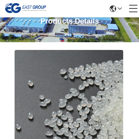
Products Details