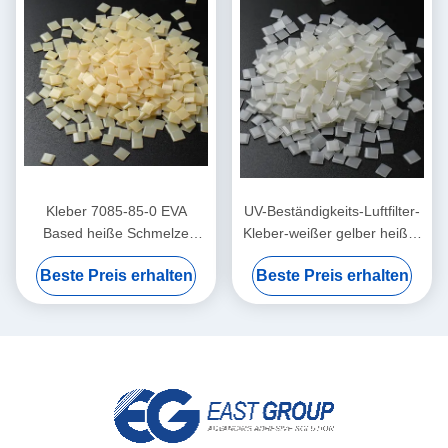
Kleber 7085-85-0 EVA
UV-Beständigkeits-Luftfilter-
Based heiße Schmelze
Kleber-weißer gelber heißer
Adhesive des Luftfilter-25kg
Schmelzkleber
Beste Preis erhalten
Beste Preis erhalten