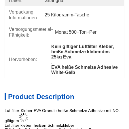
Hafen:
Shanghai
Verpackung
25 Kilogramm-Tasche
Informationen:
Versorgungsmaterial-
Monat 500+Ton+per
Fähigkeit:
Kein giftiger Luftfilter-Kleber
, 
heiße Schmelze klebendes 
25kg Eva
Hervorheben:
, 
EVA heiße Schmelze Adhesive 
White-Gelb
Product Description
Luftfilter-Kleber EVA Granule heiße Schmelze Adhesive mit NO-
giftigem
Luftfilter kleben heißen Schmelzkleber