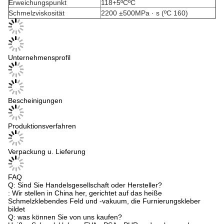
Erweichungspunkt
118+5ºCºC
Schmelzviskosität
2200 ±500MPa · s (ºC 160)
Unternehmensprofil
Bescheinigungen
Produktionsverfahren
Verpackung u. Lieferung
FAQ
Q: Sind Sie Handelsgesellschaft oder Hersteller?
: Wir stellen in China her, gerichtet auf das heiße
Schmelzklebendes Feld und -vakuum, die Furnierungskleber
bildet
Q: was können Sie von uns kaufen?