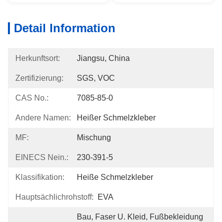
Detail Information
Herkunftsort:
Jiangsu, China
Zertifizierung:
SGS, VOC
CAS No.:
7085-85-0
Andere Namen:
Heißer Schmelzkleber
MF:
Mischung
EINECS Nein.:
230-391-5
Klassifikation:
Heiße Schmelzkleber
Hauptsächlichrohstoff:
EVA
Bau, Faser U. Kleid, Fußbekleidung 