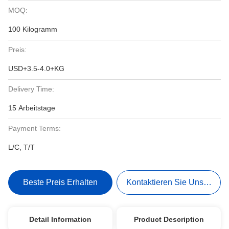
MOQ:
100 Kilogramm
Preis:
USD+3.5-4.0+KG
Delivery Time:
15 Arbeitstage
Payment Terms:
L/C, T/T
Beste Preis Erhalten
Kontaktieren Sie Uns Jetzt
Detail Information
Product Description