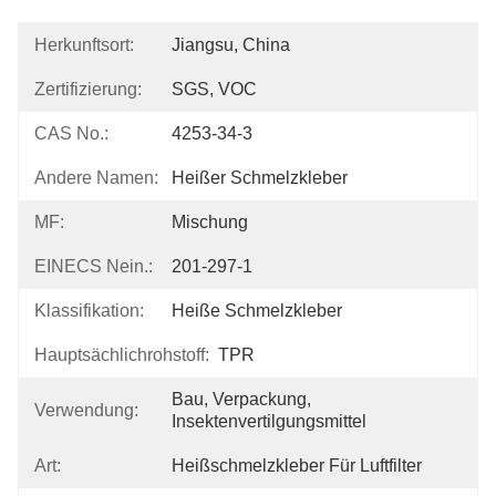
Herkunftsort:
Jiangsu, China
Zertifizierung:
SGS, VOC
CAS No.:
4253-34-3
Andere Namen:
Heißer Schmelzkleber
MF:
Mischung
EINECS Nein.:
201-297-1
Klassifikation:
Heiße Schmelzkleber
Hauptsächlichrohstoff:
TPR
Bau, Verpackung, 
Verwendung:
Insektenvertilgungsmittel
Art:
Heißschmelzkleber Für Luftfilter