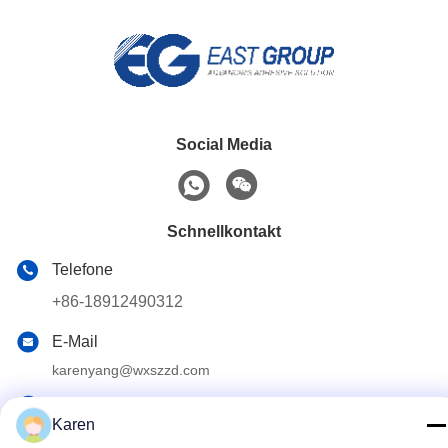
Social Media
Schnellkontakt
Telefone
+86-18912490312
E-Mail
karenyang@wxszzd.com
Adresse
Karen
Wirtschaftlichen und der Technologie Entwicklungsgebiet