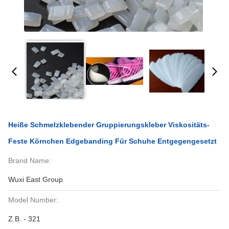
Heiße Schmelzklebender Gruppierungskleber Viskositäts-
Feste Körnchen Edgebanding Für Schuhe Entgegengesetzt
Brand Name:
Wuxi East Group
Model Number:
Z.B. - 321