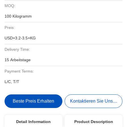
MOQ:
100 Kilogramm
Preis:
USD+3.2-3.5+KG
Delivery Time:
15 Arbeitstage
Payment Terms:
L/C, T/T
Beste Preis Erhalten
Kontaktieren Sie Uns Jetzt
Detail Information
Product Description