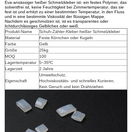
Eva-ansässiger heißer Schmelzkleber ist- ein festes Polymer, das
solventfrei ist, keine Feuchtigkeit bei Zimmertemperatur, das sie
fest ist und erhitzt zu einer bestimmten Temperatur, in den Fluss
und in eine bestimmte Viskosität der flüssigen Mappe.
Nachdem es geschmolzen ist, ist es transparentes oder
lichtdurchlässiges Gelbliches oder weiß.
Produkt-Name
Schuh-Zähler-Kleber-heißer Schmelzkleber
Material
Feste Körnchen oder Kugeln
Farbe
Gelb
Größe
25kg
MOQ
100
Lagertemperatur
5~35ºC
Lagerzeit
2 Jahre
Umweltschutz,
Eigenschaft
Hochviskositäts- und schnelles Kurieren,
Kein Geruch und kein Drahtziehen