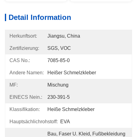
Detail Information
Herkunftsort:
Jiangsu, China
Zertifizierung:
SGS, VOC
CAS No.:
7085-85-0
Andere Namen:
Heißer Schmelzkleber
MF:
Mischung
EINECS Nein.:
230-391-5
Klassifikation:
Heiße Schmelzkleber
Hauptsächlichrohstoff:
EVA
Bau, Faser U. Kleid, Fußbekleidung 