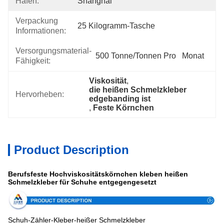
Hafen:
Shanghai
Verpackung
25 Kilogramm-Tasche
Informationen:
Versorgungsmaterial-
500 Tonne/Tonnen Pro   Monat
Fähigkeit:
Viskosität
, 
die heißen Schmelzkleber 
Hervorheben:
edgebanding ist
, 
Feste Körnchen
Product Description
Berufsfeste Hochviskositätskörnchen kleben heißen
Schmelzkleber für Schuhe entgegengesetzt
Schuh-Zähler-Kleber-heißer Schmelzkleber