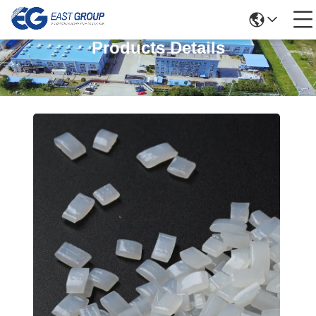
Products Details