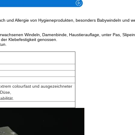
h und Allergie von Hygieneprodukten, besonders Babywindeln und wei
rwachsenen Windeln, Damenbinde, Haustierauflage, unter Pas, Slipeinla
 der Klebefestigkeit genossen.
tun.
 extrem colourfast und ausgezeichneter
 Düse,
bilität.