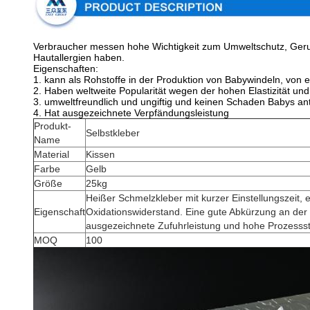
Verbraucher messen hohe Wichtigkeit zum Umweltschutz, Geruc
Hautallergien haben.
Eigenschaften:
1. kann als Rohstoffe in der Produktion von Babywindeln, von e
2. Haben weltweite Popularität wegen der hohen Elastizität und
3. umweltfreundlich und ungiftig und keinen Schaden Babys an
4. Hat ausgezeichnete Verpfändungsleistung
Produkt-
Selbstkleber
Name
Material
Kissen
Farbe
Gelb
Größe
25kg
Heißer Schmelzkleber mit kurzer Einstellungszeit,
Eigenschaft
Oxidationswiderstand. Eine gute Abkürzung an der
ausgezeichnete Zufuhrleistung und hohe Prozesssta
MOQ
100