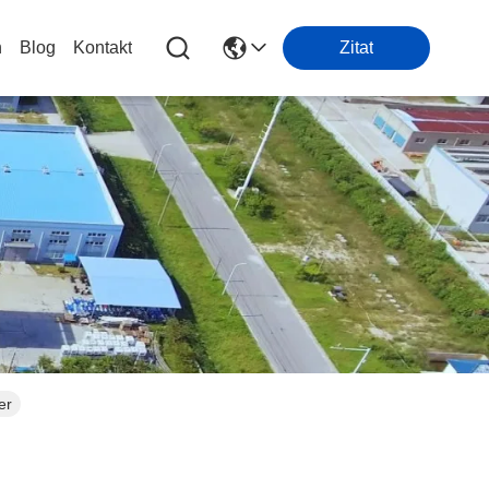
n
Blog
Kontakt
Zitat
er