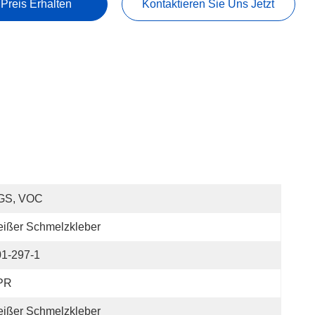
 Preis Erhalten
Kontaktieren Sie Uns Jetzt
GS, VOC
ißer Schmelzkleber
01-297-1
PR
ißer Schmelzkleber