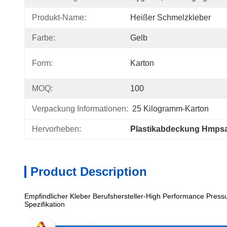
Produkt-Name:
Heißer Schmelzkleber
Farbe:
Gelb
Form:
Karton
MOQ:
100
Verpackung Informationen:
25 Kilogramm-Karton
Hervorheben:
Plastikabdeckung Hmpsa
Product Description
Empfindlicher Kleber Berufshersteller-High Performance Press
Spezifikation