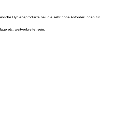
bliche Hygieneprodukte bei, die sehr hohe Anforderungen für
ge etc. weitverbreitet sein.