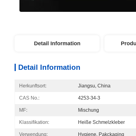
Detail Information
Produ
Detail Information
Herkunftsort:
Jiangsu, China
CAS No.:
4253-34-3
MF:
Mischung
Klassifikation:
Heiße Schmelzkleber
Verwendung:
Hygiene, Pakckaging