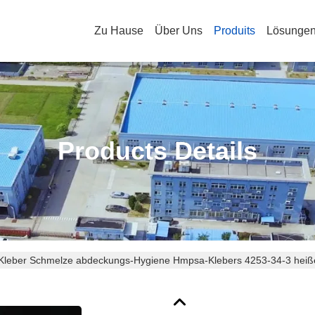
Zu Hause
Über Uns
Produits
Lösunge
Products Details
-Kleber Schmelze abdeckungs-Hygiene Hmpsa-Klebers 4253-34-3 heiß