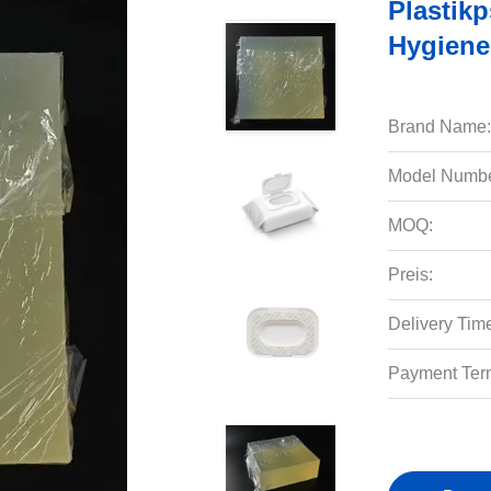
Plastik
Hygiene
Brand Name:
Model Numbe
MOQ:
Preis:
Delivery Tim
Payment Ter