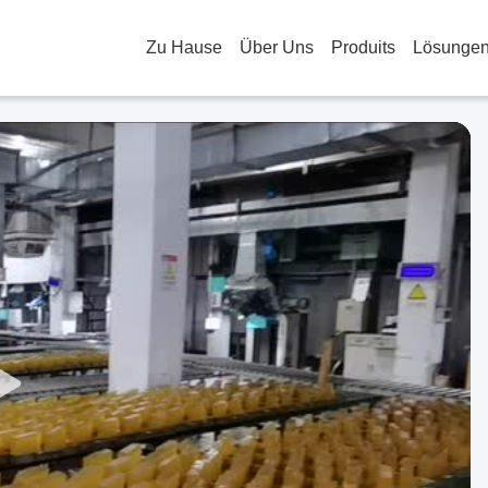
Zu Hause
Über Uns
Produits
Lösunge