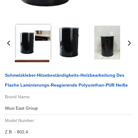
Schmelzkleber-Hitzebeständigkeits-Holzbearbeitung Des
Flache Laminierungs-Reagierende Polyurethan-PUR Heiße
Brand Name:
Wuxi East Group
Model Number:
Z.B. - 802,4