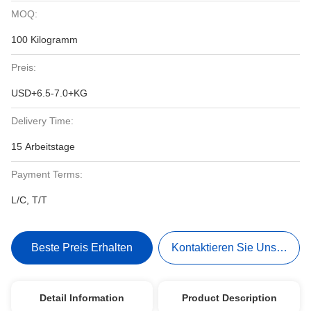
MOQ:
100 Kilogramm
Preis:
USD+6.5-7.0+KG
Delivery Time:
15 Arbeitstage
Payment Terms:
L/C, T/T
Beste Preis Erhalten
Kontaktieren Sie Uns Jetzt
Detail Information
Product Description