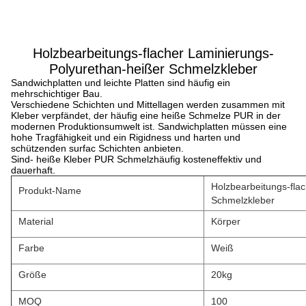
Holzbearbeitungs-flacher Laminierungs-
Polyurethan-heißer Schmelzkleber
Sandwichplatten und leichte Platten sind häufig ein
mehrschichtiger Bau.
Verschiedene Schichten und Mittellagen werden zusammen mit
Kleber verpfändet, der häufig eine heiße Schmelze PUR in der
modernen Produktionsumwelt ist. Sandwichplatten müssen eine
hohe Tragfähigkeit und ein Rigidness und harten und
schützenden surfac Schichten anbieten.
Sind- heiße Kleber PUR Schmelzhäufig kosteneffektiv und
dauerhaft.
Holzbearbeitungs-fla
Produkt-Name
Schmelzkleber
Material
Körper
Farbe
Weiß
Größe
20kg
MOQ
100