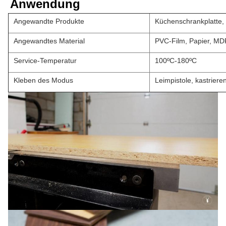
Anwendung
Angewandte Produkte
Küchenschrankplatte, 
Angewandtes Material
PVC-Film, Papier, MDF
Service-Temperatur
100ºC-180ºC
Kleben des Modus
Leimpistole, kastriere