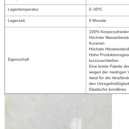
Lagertemperatur
5~35ºC
Lagerzeit
9 Monate
100% Körperzufriedene
Höchste Wasserbestä
Kurieren
Höchste Hitzebeständ
Hohe Produktionsgesc
Eigenschaft
kurzzuschließen
Eine breite Palette d
wegen der niedrigen 
Ideal für die Verpfän
den Unregelmäßigkeit
Elastische bondlines