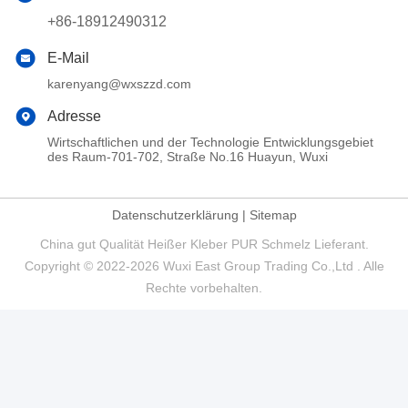
+86-18912490312
E-Mail
karenyang@wxszzd.com
Adresse
Wirtschaftlichen und der Technologie Entwicklungsgebiet
des Raum-701-702, Straße No.16 Huayun, Wuxi
Datenschutzerklärung
|
Sitemap
China gut Qualität Heißer Kleber PUR Schmelz Lieferant.
Copyright © 2022-2026 Wuxi East Group Trading Co.,Ltd . Alle
Rechte vorbehalten.