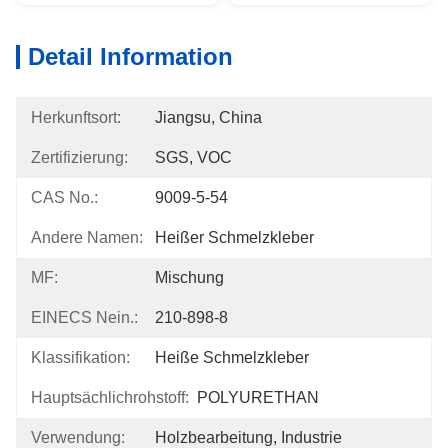
Detail Information
Herkunftsort:
Jiangsu, China
Zertifizierung:
SGS, VOC
CAS No.:
9009-5-54
Andere Namen:
Heißer Schmelzkleber
MF:
Mischung
EINECS Nein.:
210-898-8
Klassifikation:
Heiße Schmelzkleber
Hauptsächlichrohstoff:
POLYURETHAN
Verwendung:
Holzbearbeitung, Industrie