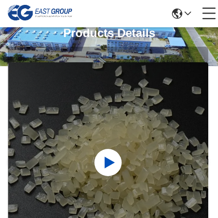
Products Details