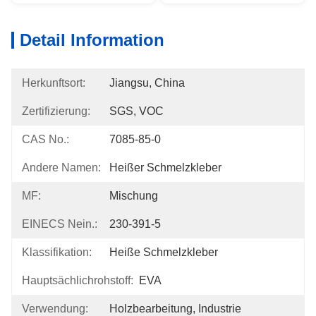
Detail Information
Herkunftsort:
Jiangsu, China
Zertifizierung:
SGS, VOC
CAS No.:
7085-85-0
Andere Namen:
Heißer Schmelzkleber
MF:
Mischung
EINECS Nein.:
230-391-5
Klassifikation:
Heiße Schmelzkleber
Hauptsächlichrohstoff:
EVA
Verwendung:
Holzbearbeitung, Industrie