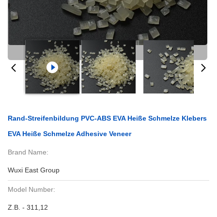
Rand-Streifenbildung PVC-ABS EVA Heiße Schmelze Klebers
EVA Heiße Schmelze Adhesive Veneer
Brand Name:
Wuxi East Group
Model Number:
Z.B. - 311,12