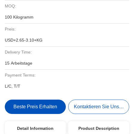
MOQ:
100 Kilogramm
Preis:
USD+2.65-3.10+KG
Delivery Time:
15 Arbeitstage
Payment Terms:
L/C, T/T
Beste Preis Erhalten
Kontaktieren Sie Uns Jetzt
Detail Information
Product Description