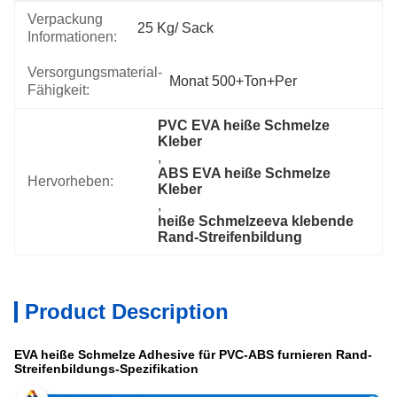
Verpackung
25 Kg/ Sack
Informationen:
Versorgungsmaterial-
Monat 500+Ton+per
Fähigkeit:
PVC EVA heiße Schmelze 
Kleber
, 
ABS EVA heiße Schmelze 
Hervorheben:
Kleber
, 
heiße Schmelzeeva klebende 
Rand-Streifenbildung
Product Description
EVA heiße Schmelze Adhesive für PVC-ABS furnieren Rand-
Streifenbildungs-Spezifikation