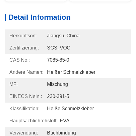
Detail Information
Herkunftsort:
Jiangsu, China
Zertifizierung:
SGS, VOC
CAS No.:
7085-85-0
Andere Namen:
Heißer Schmelzkleber
MF:
Mischung
EINECS Nein.:
230-391-5
Klassifikation:
Heiße Schmelzkleber
Hauptsächlichrohstoff:
EVA
Verwendung:
Buchbindung