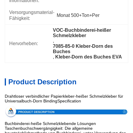
Informationen:
Versorgungsmaterial-
Monat 500+Ton+per
Fähigkeit:
VOC-Buchbinderei-heißer 
Schmelzkleber
, 
Hervorheben:
7085-85-0 Kleber-Dorn des 
Buches
, 
Kleber-Dorn des Buches EVA
Product Description
Drahtloser verbindlicher Papierkleber-heißer Schmelzkleber für
Universalbuch-Dorn BindingSpecification
Buchbinderei-heiße Schmelzklebende Lösungen
Taschenbuchschwergängigkeit: Die allgemeine
hauptsächlichmethode von Buchbinderei, unter Verwendung des