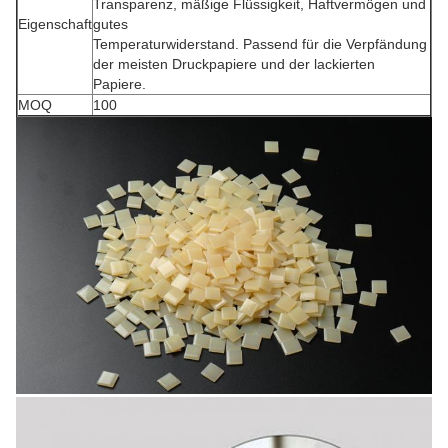
Transparenz, mäßige Flüssigkeit, Haftvermögen und
Eigenschaft
gutes
Temperaturwiderstand. Passend für die Verpfändung
der meisten Druckpapiere und der lackierten
Papiere.
MOQ
100