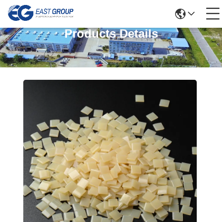
Products Details