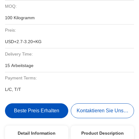
MOQ:
100 Kilogramm
Preis:
USD+2.7-3.20+KG
Delivery Time:
15 Arbeitstage
Payment Terms:
L/C, T/T
Beste Preis Erhalten
Kontaktieren Sie Uns Jetzt
Detail Information
Product Description