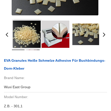
EVA Granules Heiße Schmelze Adhesive Für Buchbindungs-
Dorn-Kleber
Brand Name:
Wuxi East Group
Model Number:
Z.B. - 301,1