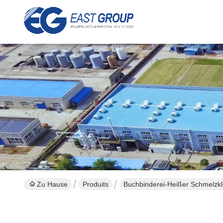
Zu Hause
Produits
Buchbinderei-Heißer Schmelzk