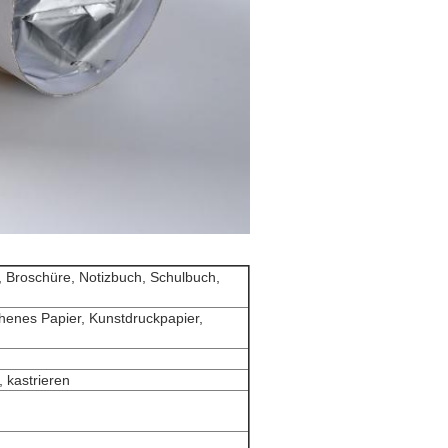
g, Broschüre, Notizbuch, Schulbuch,
chenes Papier, Kunstdruckpapier,
, kastrieren