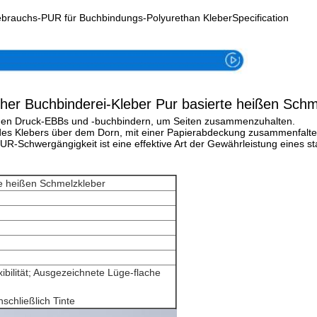
brauchs-PUR für Buchbindungs-Polyurethan KleberSpecification
cher Buchbinderei-Kleber Pur basierte heißen Schm
n den Druck-EBBs und -buchbindern, um Seiten zusammenzuhalten.
es Klebers über dem Dorn, mit einer Papierabdeckung zusammenfaltete 
UR-Schwergängigkeit ist eine effektive Art der Gewährleistung eines 
te heißen Schmelzkleber
ibilität; Ausgezeichnete Lüge-flache
nschließlich Tinte