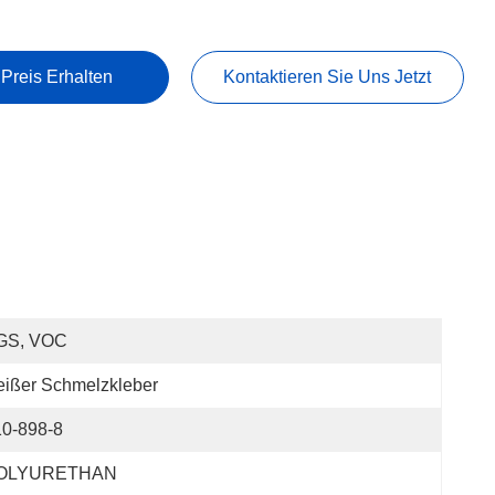
 Preis Erhalten
Kontaktieren Sie Uns Jetzt
GS, VOC
ißer Schmelzkleber
10-898-8
OLYURETHAN