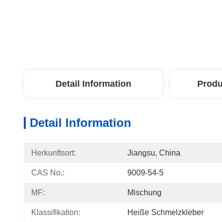
Detail Information
Produ
Detail Information
Herkunftsort:
Jiangsu, China
CAS No.:
9009-54-5
MF:
Mischung
Klassifikation:
Heiße Schmelzkleber