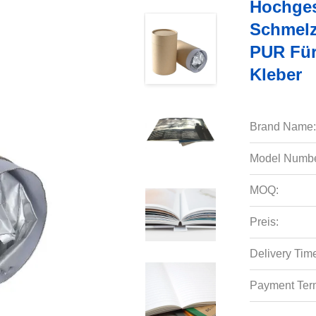
Hochges
Schmelz
PUR Für
Kleber
Brand Name:
Model Numbe
MOQ:
Preis:
Delivery Tim
Payment Ter