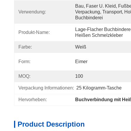
Bau, Faser U. Kleid, Fußbe
Verwendung:
Verpackung, Transport, Hol
Buchbinderei
Lage-Flacher Buchbinderei
Produkt-Name:
Heißen Schmelzkleber
Farbe:
Weiß
Form:
Eimer
MOQ:
100
Verpackung Informationen:
25 Kilogramm-Tasche
Hervorheben:
Buchverbindung mit Hei
Product Description