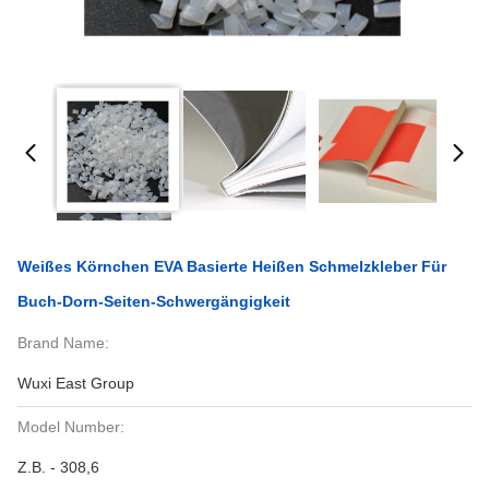
Weißes Körnchen EVA Basierte Heißen Schmelzkleber Für
Buch-Dorn-Seiten-Schwergängigkeit
Brand Name:
Wuxi East Group
Model Number:
Z.B. - 308,6