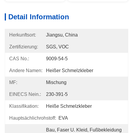
Detail Information
Herkunftsort:
Jiangsu, China
Zertifizierung:
SGS, VOC
CAS No.:
9009-54-5
Andere Namen:
Heißer Schmelzkleber
MF:
Mischung
EINECS Nein.:
230-391-5
Klassifikation:
Heiße Schmelzkleber
Hauptsächlichrohstoff:
EVA
Bau, Faser U. Kleid, Fußbekleidung 