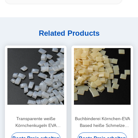
Related Products
Transparente weiße
Buchbinderei Körnchen-EVA
Körnchenkugeln EVA
Based heiße Schmelze
Bookbinding heiße Schmelze
Adhesives EVA heiße