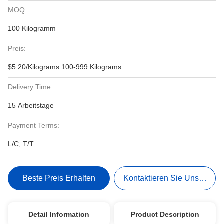
MOQ:
100 Kilogramm
Preis:
$5.20/Kilograms 100-999 Kilograms
Delivery Time:
15 Arbeitstage
Payment Terms:
L/C, T/T
Beste Preis Erhalten
Kontaktieren Sie Uns Jetzt
Detail Information
Product Description