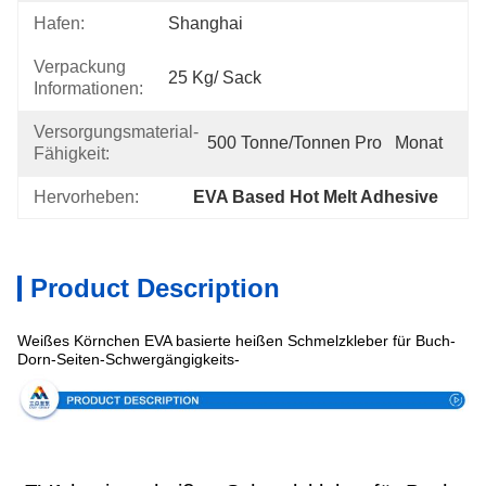
Hafen:
Shanghai
Verpackung
25 Kg/ Sack
Informationen:
Versorgungsmaterial-
500 Tonne/Tonnen Pro   Monat
Fähigkeit:
Hervorheben:
EVA Based Hot Melt Adhesive
Product Description
Weißes Körnchen EVA basierte heißen Schmelzkleber für Buch-
Spezifikation
Dorn-Seiten-Schwergängigkeits-