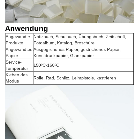
Anwendung
Angewandte
Notizbuch, Schulbuch, Übungsbuch, Zeitschrift,
Produkte
Fotoalbum, Katalog, Broschüre
Angewandtes
Ausgeglichenes Papier, gestrichenes Papier,
Papier
Kunstdruckpapier, Glanzpapier
Service-
150ºC-160ºC
Temperatur
Kleben des
Rolle, Rad, Schlitz, Leimpistole, kastrieren
Modus