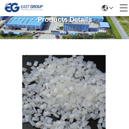
Products Details