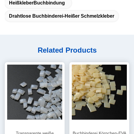
HeißkleberBuchbindung
Drahtlose Buchbinderei-Heißer Schmelzkleber
Related Products
Transparente weiße
Buchbinderei Körnchen-EVA