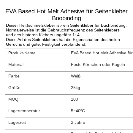
EVA Based Hot Melt Adhesive für Seitenkleber
Boobinding
Dieser Heißschmelzkleber ist- ein Seitenkleber für Buchbindung.
Normalerweise ist die Gebrauchsfrequenz des Seitenklebers 
und des hinteren Klebers ungefähr 1: 4.
Diese Art des Seitenklebers hat die Eigenschaften des hellen 
Geruchs und gute, Festigkeit verpfändend.
Produkt-Name
EVA Based Hot Melt Adhesive für
Material
Feste Körnchen oder Kugeln
Farbe
Weiß
Größe
25kg
MOQ
100
Lagertemperatur
5~40ºC
Lagerzeit
2 Jahre