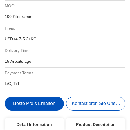
MOQ:
100 Kilogramm
Preis:
USD+4.7-5.2+KG
Delivery Time:
15 Arbeitstage
Payment Terms:
L/C, T/T
Beste Preis Erhalten
Kontaktieren Sie Uns Jetzt
Detail Information
Product Description