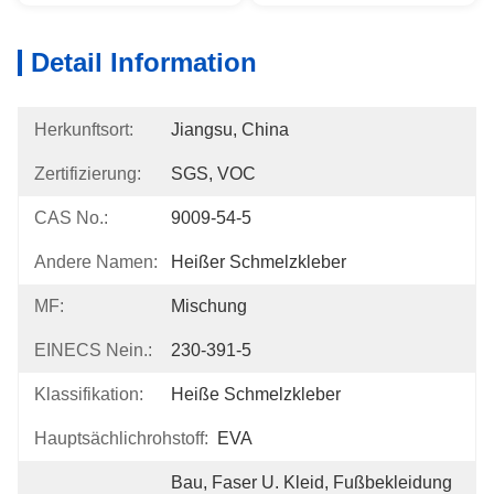
Detail Information
Herkunftsort:
Jiangsu, China
Zertifizierung:
SGS, VOC
CAS No.:
9009-54-5
Andere Namen:
Heißer Schmelzkleber
MF:
Mischung
EINECS Nein.:
230-391-5
Klassifikation:
Heiße Schmelzkleber
Hauptsächlichrohstoff:
EVA
Bau, Faser U. Kleid, Fußbekleidung 