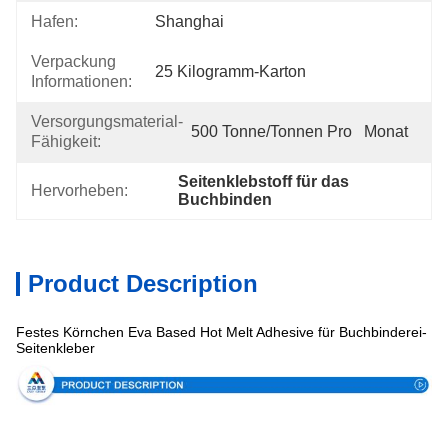
Hafen:
Shanghai
Verpackung
25 Kilogramm-Karton
Informationen:
Versorgungsmaterial-
500 Tonne/Tonnen Pro   Monat
Fähigkeit:
Seitenklebstoff für das 
Hervorheben:
Buchbinden
Product Description
Festes Körnchen Eva Based Hot Melt Adhesive für Buchbinderei-
Seitenkleber