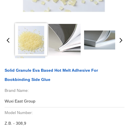
Solid Granule Eva Based Hot Melt Adhesive For
Bookbinding Side Glue
Brand Name:
Wuxi East Group
Model Number:
Z.B. - 308,9