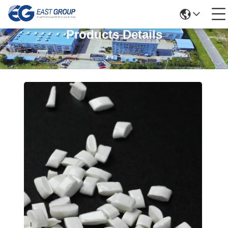
Products Details