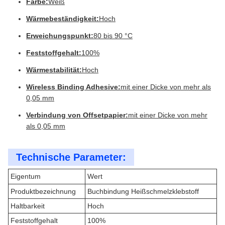
Farbe:
Weiß
Wärmebeständigkeit:
Hoch
Erweichungspunkt:
80 bis 90 °C
Feststoffgehalt:
100%
Wärmestabilität:
Hoch
Wireless Binding Adhesive:
mit einer Dicke von mehr als
0,05 mm
Verbindung von Offsetpapier:
mit einer Dicke von mehr
als 0,05 mm
Technische Parameter:
Eigentum
Wert
Produktbezeichnung
Buchbindung Heißschmelzklebstoff
Haltbarkeit
Hoch
Feststoffgehalt
100%