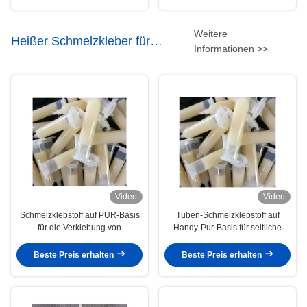
Weitere
Heißer Schmelzkleber für
Informationen >>
Elektronik
Video
Video
Schmelzklebstoff auf PUR-Basis
Tuben-Schmelzklebstoff auf
für die Verklebung von
Handy-Pur-Basis für seitliche
Smartphone-Kameras
dekorative Metallbleche
Beste Preis erhalten
Beste Preis erhalten