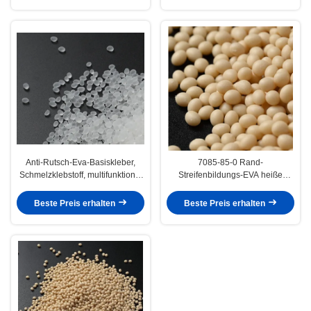
Anti-Rutsch-Eva-Basiskleber,
7085-85-0 Rand-
Schmelzklebstoff, multifunktional
Streifenbildungs-EVA heiße
für Teppiche
Schmelze Kleber For-Automat
Beste Preis erhalten
Beste Preis erhalten