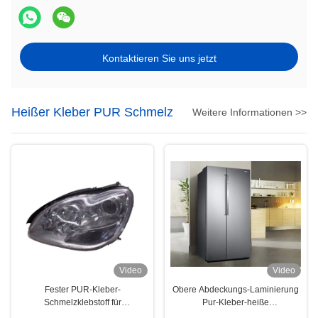
Kontaktieren Sie uns jetzt
Heißer Kleber PUR Schmelz
Weitere Informationen >>
Video
Video
Fester PUR-Kleber-
Obere Abdeckungs-Laminierung
Schmelzklebstoff für
Pur-Kleber-heiße
automatische Lampen
Schmelzklebender Polyurethan