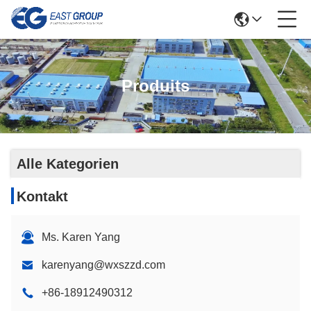
Produits
Alle Kategorien
Kontakt
Ms. Karen Yang
karenyang@wxszzd.com
+86-18912490312