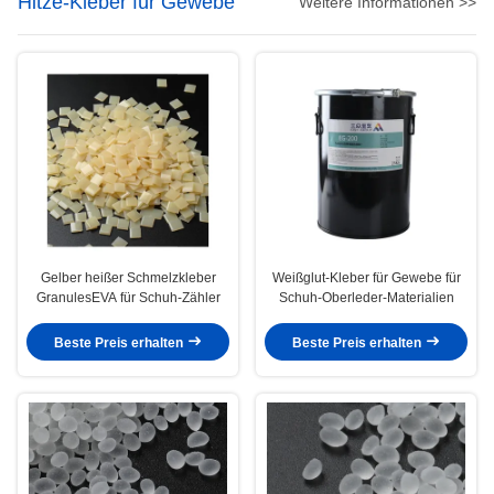
Hitze-Kleber für Gewebe
Weitere Informationen >>
Gelber heißer Schmelzkleber
Weißglut-Kleber für Gewebe für
GranulesEVA für Schuh-Zähler
Schuh-Oberleder-Materialien
Beste Preis erhalten
Beste Preis erhalten