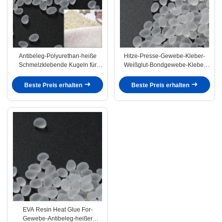
Antibeleg-Polyurethan-heiße
Hitze-Presse-Gewebe-Kleber-
Schmelzklebende Kugeln für
Weißglut-Bondgewebe-Kleber
Gewebe
CASs 9009-54-5
Beste Preis erhalten
Beste Preis erhalten
EVA Resin Heat Glue For-
Gewebe-Antibeleg-heißer