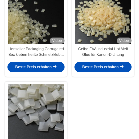
Video
Video
Hersteller Packaging Corrugated
Gelbe EVA Industrial Hot Melt
Box kleben heiße Schmelzkleber
Glue für Karton-Dichtung
für Karton-Abbinden
Beste Preis erhalten
Beste Preis erhalten