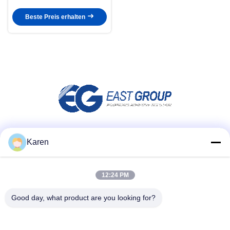
Schmelzkleber
Beste Preis erhalten
Social Media
Karen
12:24 PM
Schnellkontakt
Good day, what product are you looking for?
Telefone
+86-18912490312