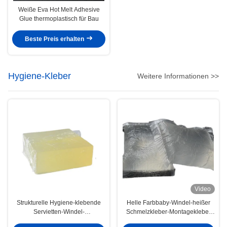
Weiße Eva Hot Melt Adhesive
Glue thermoplastisch für Bau
Beste Preis erhalten
Hygiene-Kleber
Weitere Informationen >>
Video
Strukturelle Hygiene-klebende
Helle Farbbaby-Windel-heißer
Servietten-Windel-
Schmelzkleber-Montagekleber
druckempfindlicher heißer
4253-34-3