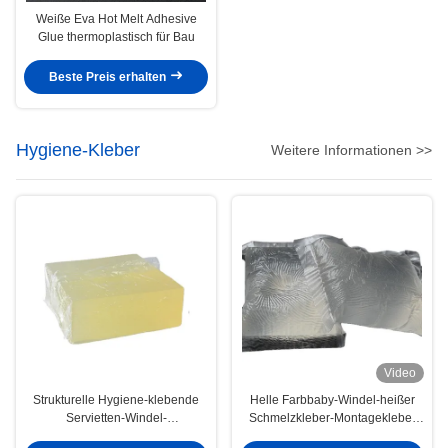
Weiße Eva Hot Melt Adhesive
Glue thermoplastisch für Bau
Beste Preis erhalten
Hygiene-Kleber
Weitere Informationen >>
Video
Strukturelle Hygiene-klebende
Helle Farbbaby-Windel-heißer
Servietten-Windel-
Schmelzkleber-Montagekleber
druckempfindlicher heißer
4253-34-3