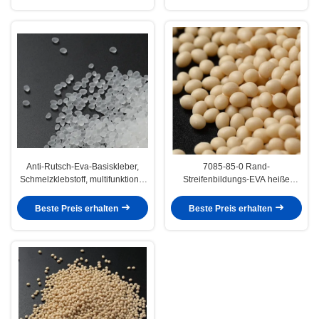
Anti-Rutsch-Eva-Basiskleber,
7085-85-0 Rand-
Schmelzklebstoff, multifunktional
Streifenbildungs-EVA heiße
für Teppiche
Schmelze Kleber For-Automat
Beste Preis erhalten
Beste Preis erhalten