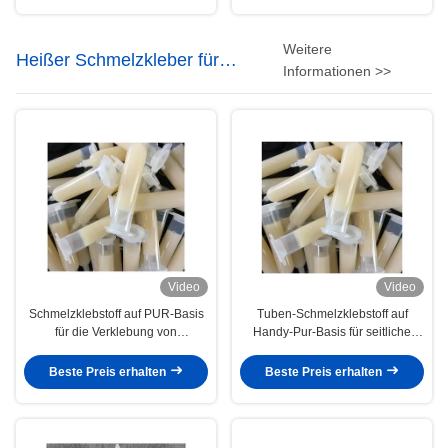
Weitere
Heißer Schmelzkleber für
Informationen >>
Elektronik
Video
Video
Schmelzklebstoff auf PUR-Basis
Tuben-Schmelzklebstoff auf
für die Verklebung von
Handy-Pur-Basis für seitliche
Smartphone-Kameras
dekorative Metallbleche
Beste Preis erhalten
Beste Preis erhalten