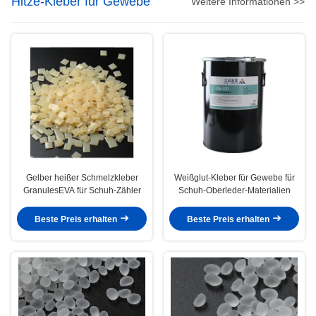
Hitze-Kleber für Gewebe
Weitere Informationen >>
Gelber heißer Schmelzkleber
Weißglut-Kleber für Gewebe für
GranulesEVA für Schuh-Zähler
Schuh-Oberleder-Materialien
Beste Preis erhalten
Beste Preis erhalten