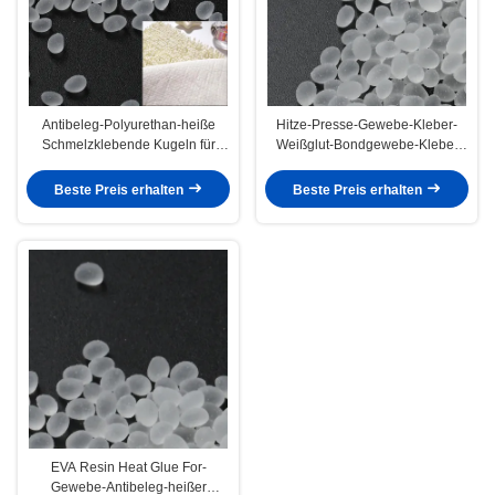
Antibeleg-Polyurethan-heiße
Hitze-Presse-Gewebe-Kleber-
Schmelzklebende Kugeln für
Weißglut-Bondgewebe-Kleber
Gewebe
CASs 9009-54-5
Beste Preis erhalten
Beste Preis erhalten
EVA Resin Heat Glue For-
Gewebe-Antibeleg-heißer