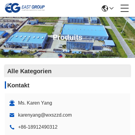
Produits
Alle Kategorien
Kontakt
Ms. Karen Yang
karenyang@wxszzd.com
+86-18912490312