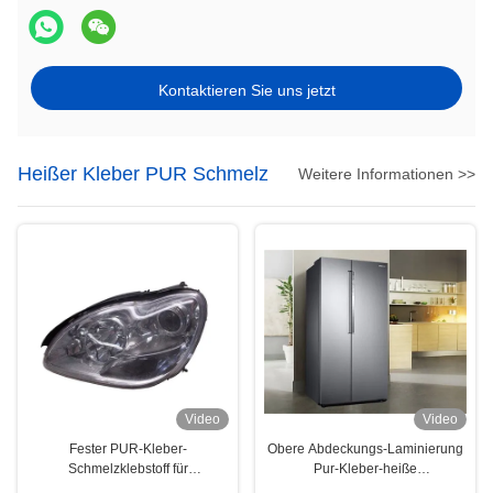
Kontaktieren Sie uns jetzt
Heißer Kleber PUR Schmelz
Weitere Informationen >>
Video
Video
Fester PUR-Kleber-
Obere Abdeckungs-Laminierung
Schmelzklebstoff für
Pur-Kleber-heiße
automatische Lampen
Schmelzklebender Polyurethan