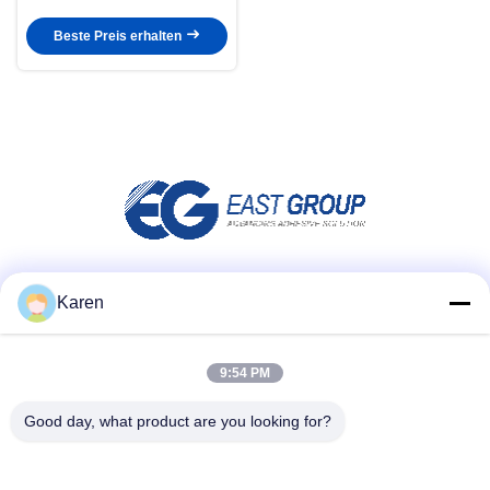
Schmelzkleber
Beste Preis erhalten
Social Media
Karen
9:54 PM
Schnellkontakt
Good day, what product are you looking for?
Telefone
+86-18912490312