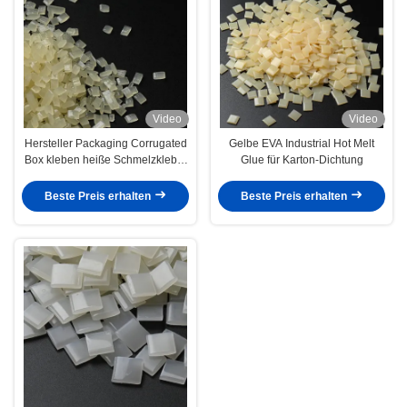
Video
Video
Hersteller Packaging Corrugated
Gelbe EVA Industrial Hot Melt
Box kleben heiße Schmelzkleber
Glue für Karton-Dichtung
für Karton-Abbinden
Beste Preis erhalten
Beste Preis erhalten