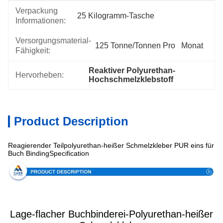
Verpackung
25 Kilogramm-Tasche
Informationen:
Versorgungsmaterial-
125 Tonne/Tonnen Pro   Monat
Fähigkeit:
Reaktiver Polyurethan-
Hervorheben:
Hochschmelzklebstoff
Product Description
Reagierender Teilpolyurethan-heißer Schmelzkleber PUR eins für
Buch BindingSpecification
Lage-flacher Buchbinderei-Polyurethan-heißer