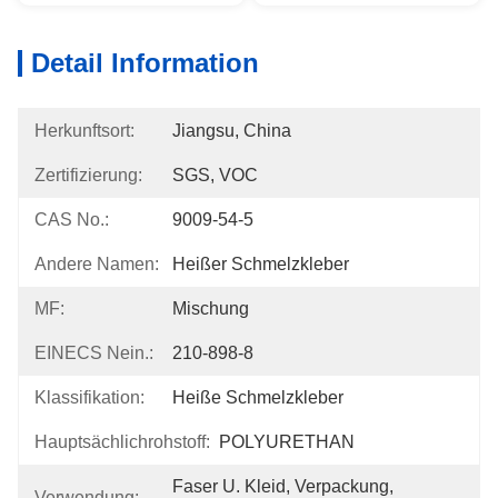
Detail Information
Herkunftsort:
Jiangsu, China
Zertifizierung:
SGS, VOC
CAS No.:
9009-54-5
Andere Namen:
Heißer Schmelzkleber
MF:
Mischung
EINECS Nein.:
210-898-8
Klassifikation:
Heiße Schmelzkleber
Hauptsächlichrohstoff:
POLYURETHAN
Faser U. Kleid, Verpackung, 
Verwendung: