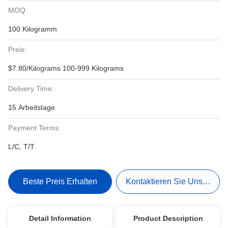
MOQ:
100 Kilogramm
Preis:
$7.80/Kilograms 100-999 Kilograms
Delivery Time:
15 Arbeitstage
Payment Terms:
L/C, T/T
Beste Preis Erhalten
Kontaktieren Sie Uns Jetzt
Detail Information
Product Description