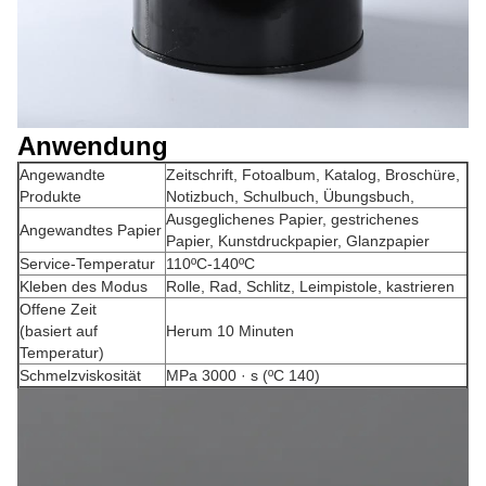
Anwendung
Angewandte
Zeitschrift, Fotoalbum, Katalog, Broschüre,
Produkte
Notizbuch, Schulbuch, Übungsbuch,
Ausgeglichenes Papier, gestrichenes
Angewandtes Papier
Papier, Kunstdruckpapier, Glanzpapier
Service-Temperatur
110ºC-140ºC
Kleben des Modus
Rolle, Rad, Schlitz, Leimpistole, kastrieren
Offene Zeit
(basiert auf
Herum 10 Minuten
Temperatur)
Schmelzviskosität
MPa 3000 · s (ºC 140)